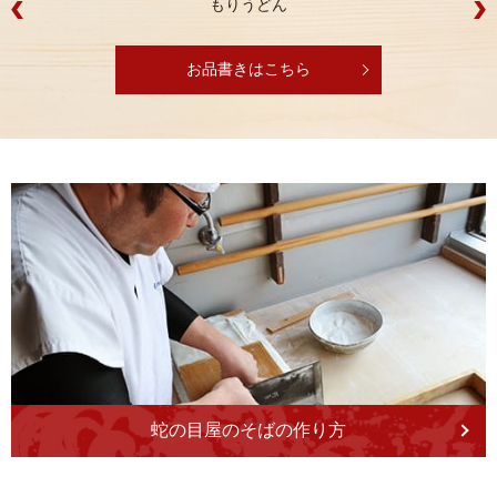
もりうどん
お品書きはこちら
蛇の目屋のそばの作り方