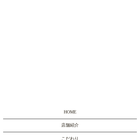
HOME
店舗紹介
こだわり