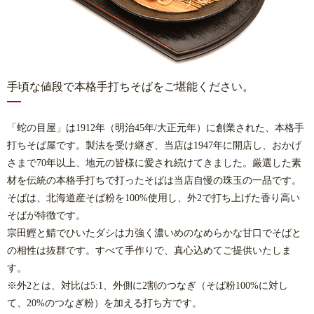
手頃な値段で本格手打ちそばをご堪能ください。
「蛇の目屋」は1912年（明治45年/大正元年）に創業された、本格手
打ちそば屋です。製法を受け継ぎ、当店は1947年に開店し、おかげ
さまで70年以上、地元の皆様に愛され続けてきました。厳選した素
材を伝統の本格手打ちで打ったそばは当店自慢の珠玉の一品です。
そばは、北海道産そば粉を100%使用し、外2で打ち上げた香り高い
そばが特徴です。
宗田鰹と鯖でひいたダシは力強く濃いめのなめらかな甘口でそばと
の相性は抜群です。すべて手作りで、真心込めてご提供いたしま
す。
※外2とは、対比は5:1、外側に2割のつなぎ（そば粉100%に対し
て、20%のつなぎ粉）を加える打ち方です。