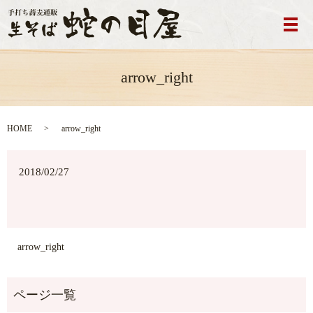
メ
arrow_right
HOME
arrow_right
2018/02/27
arrow_right