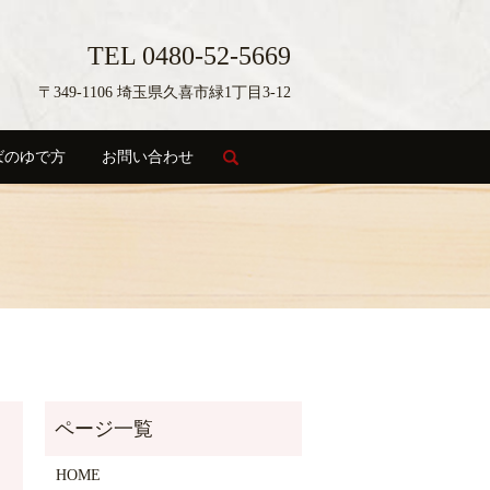
TEL 0480-52-5669
〒349-1106 埼玉県久喜市緑1丁目3-12
ばのゆで方
お問い合わせ
search
HOME