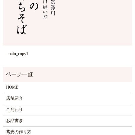
main_copy1
HOME
店舗紹介
こだわり
お品書き
蕎麦の作り方