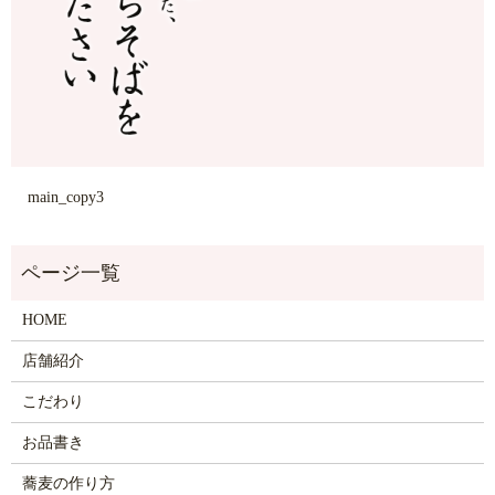
main_copy3
HOME
店舗紹介
こだわり
お品書き
蕎麦の作り方